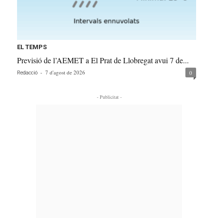
EL TEMPS
Previsió de l’AEMET a El Prat de Llobregat avui 7 de...
-
7 d'agost de 2026
0
Redacció
- Publicitat -